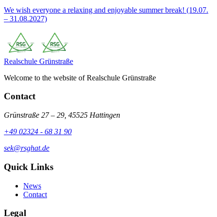
We wish everyone a relaxing and enjoyable summer break! (19.07.
– 31.08.2027)
Realschule
Grünstraße
Welcome to the website of Realschule Grünstraße
Contact
Grünstraße 27 – 29, 45525 Hattingen
+49 02324 - 68 31 90
sek@rsghat.de
Quick Links
News
Contact
Legal