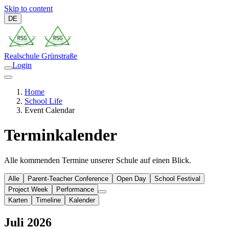
Skip to content
DE
Realschule
Grünstraße
Login
Home
School Life
Event Calendar
Terminkalender
Alle kommenden Termine unserer Schule auf einen Blick.
Alle
Parent-Teacher Conference
Open Day
School Festival
Project Week
Performance
Karten
Timeline
Kalender
Juli 2026