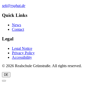
sek@rsghat.de
Quick Links
News
Contact
Legal
Legal Notice
Privacy Policy
Accessibility
© 2026 Realschule Grünstraße. All rights reserved.
DE